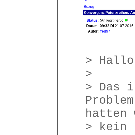
Bezug
Konvergenz Potenzreihen: An
Status
:
(Antwort) fertig
Datum
:
09:32
Di
21.07.2015
Autor
:
fred97
> Hallo
>
> Das i
Problem
hatten 
> kein 