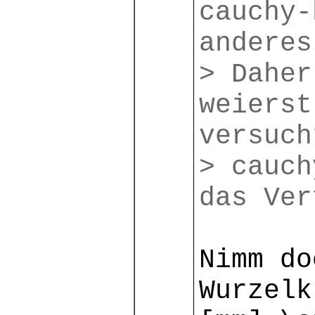
cauchy-
anderes
> Daher
weierst
versuch
> cauch
das Ver
Nimm do
Wurzelk