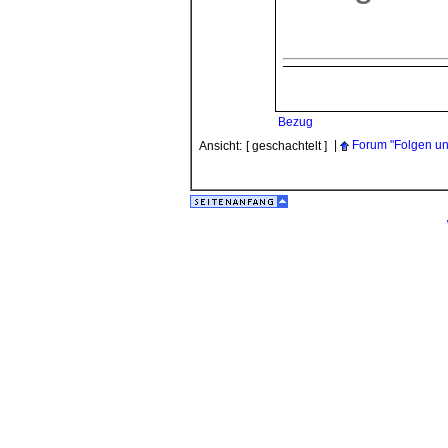
Bezug
|
Forum "Folgen u
Ansicht:
[ geschachtelt ]