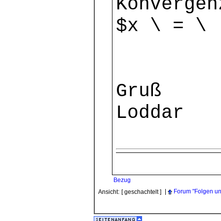
Konvergen
$x \ = \ 
Gruß
Loddar
Bezug
|
Forum "Folgen u
Ansicht:
[ geschachtelt ]