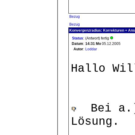
Bezug
Bezug
Konvergenzradius: Korrekturen + Ans
Status
:
(Antwort) fertig
Datum
:
14:31
Mo
05.12.2005
Autor
:
Loddar
Hallo Wil
Bei a.)
Lösung.