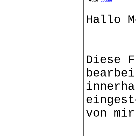
Autor
:
Loddar
Hallo M
Diese F
bearbei
innerha
eingest
von mir