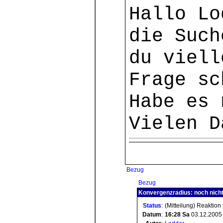
Hallo Lo
die Such
du viell
Frage sc
Habe es 
Vielen D
Bezug
Bezug
Konvergenzradius: noch nicht
Status
:
(Mitteilung) Reaktion
Datum
:
16:28
Sa
03.12.2005