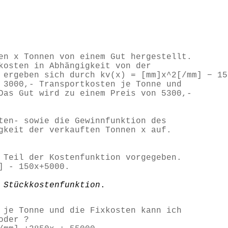
en x Tonnen von einem Gut hergestellt.
kosten in Abhängigkeit von der
 ergeben sich durch kv(x) = [mm]x^2[/mm] − 15
 3000,- Transportkosten je Tonne und
Das Gut wird zu einem Preis von 5300,-
ten- sowie die Gewinnfunktion des
gkeit der verkauften Tonnen x auf.
 Teil der Kostenfunktion vorgegeben.
] - 150x+5000.
e
Stückkostenfunktion
.
 je Tonne und die Fixkosten kann ich
oder ?