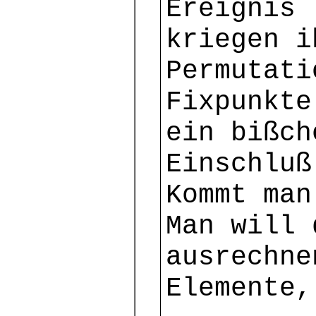
Ereignis 
kriegen i
Permutati
Fixpunkte
ein bißch
Einschluß
Kommt man
Man will 
ausrechne
Elemente