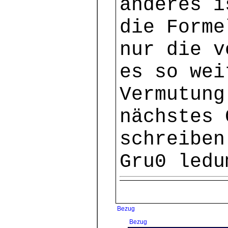
anderes i
die Forme
nur die v
es so wei
Vermutung
nächstes 
schreiben
Gru0 ledu
Bezug
Bezug