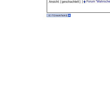
|
Forum "Wahrschei
Ansicht:
[ geschachtelt ]