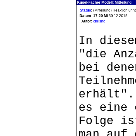
Kugel-Fächer Modell: Mitteilung
Status
:
(Mitteilung) Reaktion unn
Datum
:
17:20
Mi
30.12.2015
Autor
:
chrisno
In diese
"die Anz
bei dene
Teilnehm
erhält".
es eine 
Folge is
man auf 