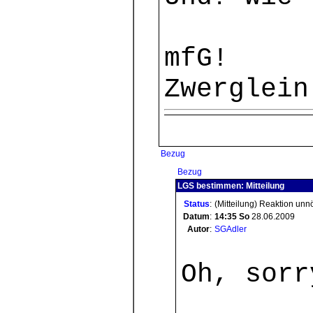
mfG!
Zwerglein
Bezug
Bezug
LGS bestimmen: Mitteilung
Status
:
(Mitteilung) Reaktion unn
Datum
:
14:35
So
28.06.2009
Autor
:
SGAdler
Oh, sorr