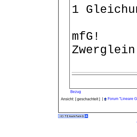
1 Gleichu
mfG!
Zwerglein
Bezug
|
Forum "Lineare G
Ansicht:
[ geschachtelt ]