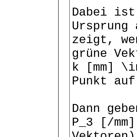
Dabei ist
Ursprung 
zeigt, we
grüne Vek
k [mm] \i
Punkt auf
Dann gebe
P_3 [/mm]
Vektoren)