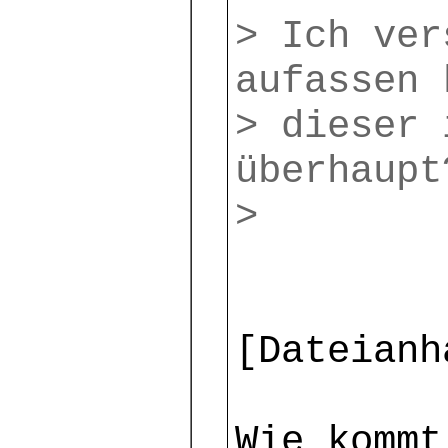
> Ich ver
aufassen 
> dieser 
überhaupt
>
[Dateianh
Wie kommt