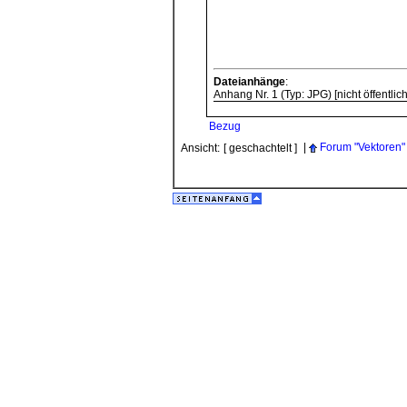
Dateianhänge
:
Anhang Nr. 1 (Typ: JPG) [nicht öffentlich
Bezug
|
Forum "Vektoren"
Ansicht:
[ geschachtelt ]