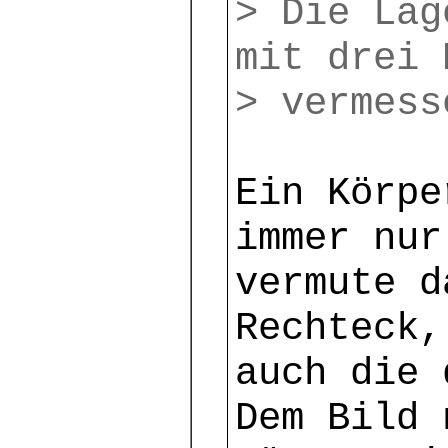
> Die Lag
mit drei 
> vermess
Ein Körpe
immer nur
vermute d
Rechteck,
auch die 
Dem Bild 