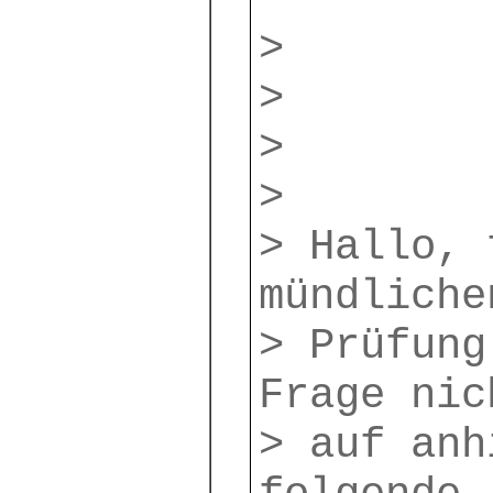
>
>
>
>
> Hallo, 
mündliche
> Prüfung
Frage nic
> auf anh