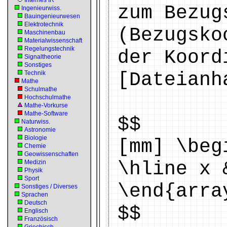
Internes IR
zum Bezug
Ingenieurwiss.
Bauingenieurwesen
Elektrotechnik
(Bezugsko
Maschinenbau
Materialwissenschaft
Regelungstechnik
der Koord
Signaltheorie
Sonstiges
[Dateianh
Technik
Mathe
Schulmathe
Hochschulmathe
Mathe-Vorkurse
Mathe-Software
$$
Naturwiss.
Astronomie
Biologie
[mm] \beg
Chemie
Geowissenschaften
\hline x 
Medizin
Physik
Sport
\end{arra
Sonstiges / Diverses
Sprachen
Deutsch
$$
Englisch
Französisch