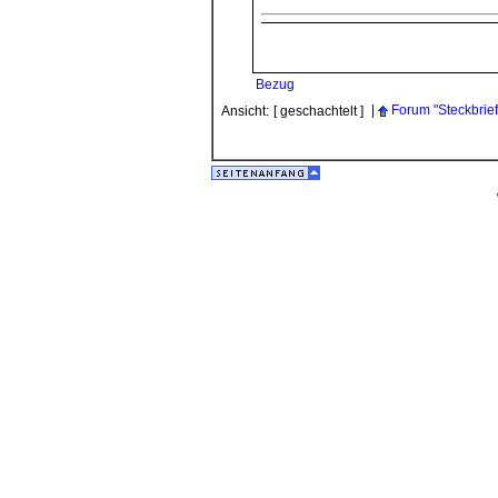
Bezug
|
Forum "Steckbrie
Ansicht:
[ geschachtelt ]