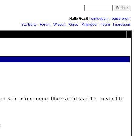
Hallo Gast!
[
einloggen
|
registrieren
]
Startseite
·
Forum
·
Wissen
·
Kurse
·
Mitglieder
·
Team
·
Impressum
en wir eine neue Übersichtsseite erstellt
!