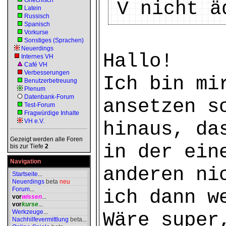
Griechisch
V nicht ä
Latein
Russisch
Spanisch
Vorkurse
Sonstiges (Sprachen)
Neuerdings
Hallo!
Internes VH
Café VH
Verbesserungen
Ich bin mi
Benutzerbetreuung
Plenum
Datenbank-Forum
ansetzen s
Test-Forum
Fragwürdige Inhalte
VH e.V.
hinaus, da
Gezeigt werden alle Foren
in der ein
bis zur Tiefe
2
Navigation
anderen ni
Startseite
...
Neuerdings
beta
neu
Forum
...
ich dann w
vor
wissen
...
vor
kurse
...
Werkzeuge
...
Wäre super
Nachhilfevermittlung
beta
...