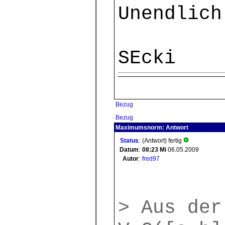
Unendlich
SEcki
Bezug
Bezug
Maximumsnorm: Antwort
Status
:
(Antwort) fertig
Datum
:
08:23
Mi
06.05.2009
Autor
:
fred97
> Aus der