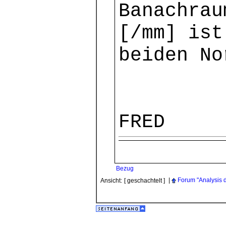
Banachrau
[/mm] ist
beiden No
FRED
Bezug
|
Forum "Analysis 
Ansicht:
[ geschachtelt ]