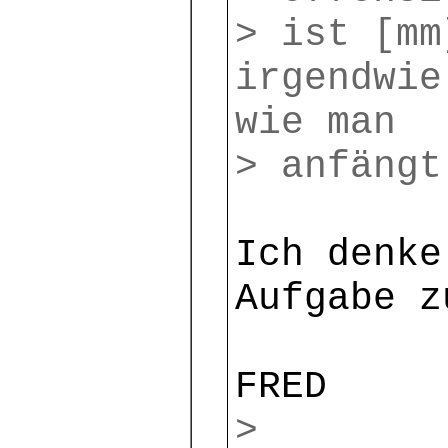
> ist [mm
irgendwie
wie man
> anfängt
Ich denke
Aufgabe z
FRED
>