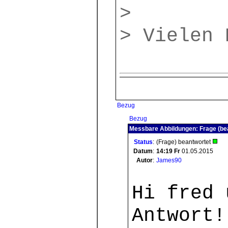
>
> Vielen 
Bezug
Bezug
Messbare Abbildungen: Frage (be
Status
:
(Frage) beantwortet
Datum
:
14:19
Fr
01.05.2015
Autor
:
James90
Hi fred 
Antwort!