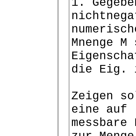
1. Gegebe
nichtnega
numerisch
Mnenge M 
Eigenscha
die Eig. 
Zeigen so
eine auf 
messbare 