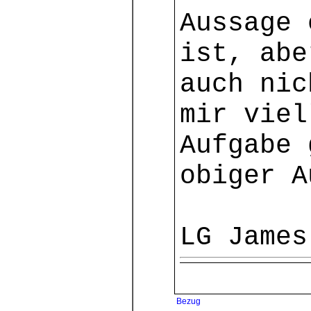
Aussage 
ist, abe
auch nic
mir viel
Aufgabe 
obiger A
LG Jam
Bezug