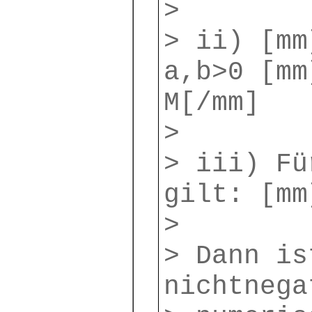
>
> ii) [mm
a,b>0 [mm
M[/mm]
>
> iii) Fü
gilt: [mm
>
> Dann is
nichtnega