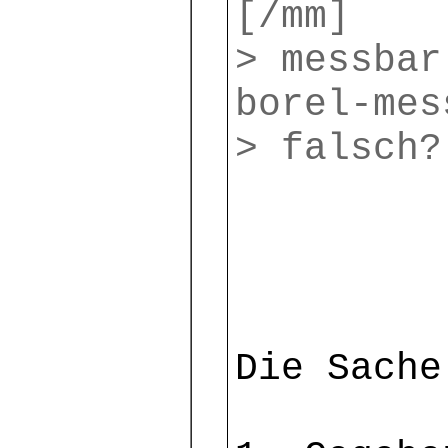
[/mm]
> messbar
borel-mes
> falsch?
Die Sache