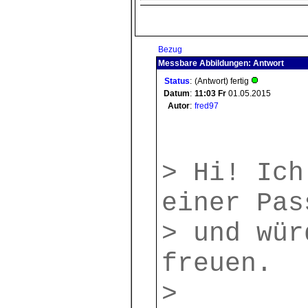
Bezug
Messbare Abbildungen: Antwort
Status
:
(Antwort) fertig
Datum
:
11:03
Fr
01.05.2015
Autor
:
fred97
> Hi! Ich
einer Pas
> und wür
freuen.
>