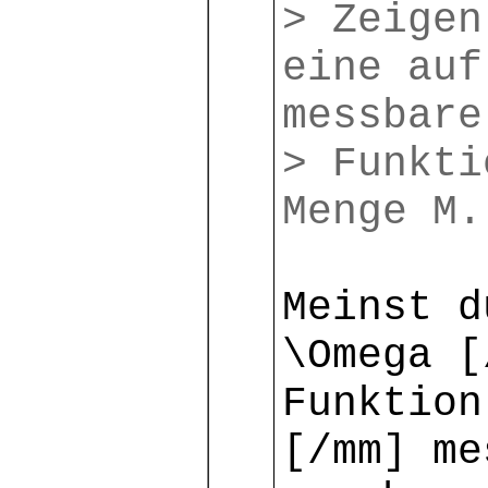
> Zeigen
eine auf
messbare
> Funkti
Menge M.
Meinst d
\Omega [
Funktion
[/mm] me