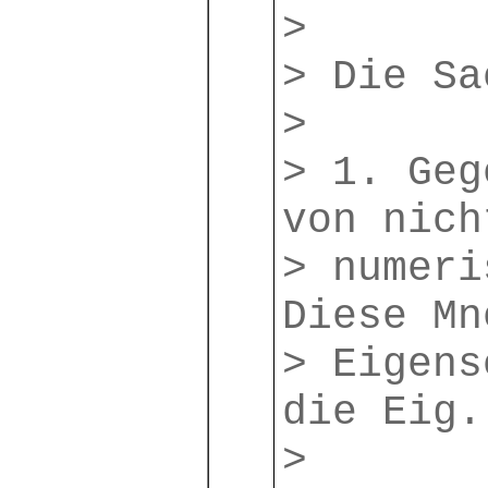
>
> Die Sa
>
> 1. Geg
von nich
> numeri
Diese Mn
> Eigens
die Eig.
>