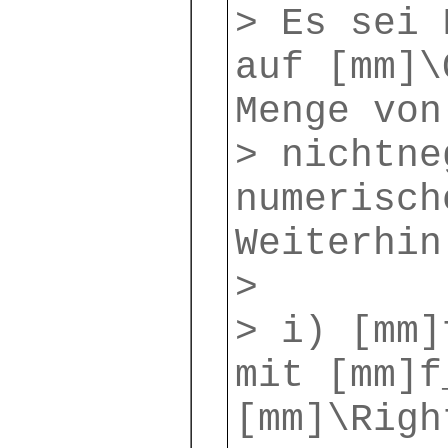
> Es sei 
auf [mm]\
Menge von
> nichtne
numerisch
Weiterhin
>
> i) [mm]
mit [mm]f
[mm]\Righ