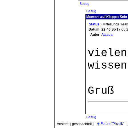
Bezug
Bezug
Moment auf Klappe: Sehr 
Status
:
(Mitteilung) Rea
Datum
:
22:46
So
17.05.
Autor
:
Ataaga
vielen
wissen
Gruß
Bezug
|
Forum "Physik"
|
Ansicht:
[ geschachtelt ]