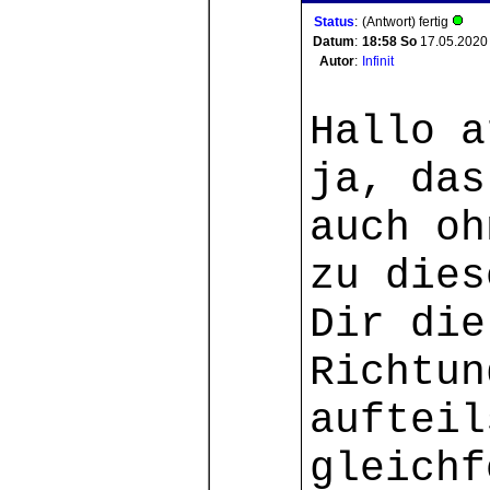
Status
:
(Antwort) fertig
Datum
:
18:58
So
17.05.2020
Autor
:
Infinit
Hallo a
ja, das
auch oh
zu dies
Dir die
Richtun
aufteil
gleichf