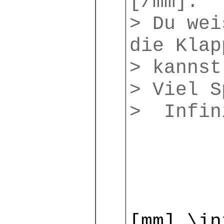
[/mm].
> Du wei
die Klap
> kannst
> Viel S
> Infin
[mm] \in