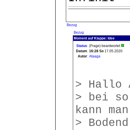
Bezug
Bezug
Moment auf Klappe: Idee
Status
:
(Frage) beantwortet
Datum
:
16:28
So
17.05.2020
Autor
:
Ataaga
> Hallo 
> bei so
kann man
> Bodend