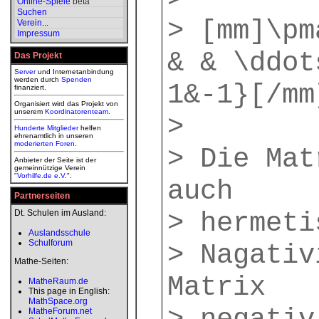
Online-Spiele
beta
Suchen
> [mm]\pm
Verein
...
Impressum
& & \ddot
Das Projekt
Server
und Internetanbindung
werden durch
Spenden
1&-1}[/mm
finanziert.
Organisiert wird das Projekt von
unserem
Koordinatorenteam
.
>
Hunderte Mitglieder
helfen
ehrenamtlich in unseren
moderierten
Foren
.
> Die Mat
Anbieter der Seite ist der
gemeinnützige Verein
"
Vorhilfe.de e.V.
".
auch
Partnerseiten
> hermeti
Dt. Schulen im Ausland:
Auslandsschule
Schulforum
> Nagativ
Mathe-Seiten:
Matrix
MatheRaum.de
This page in English:
MathSpace.org
MatheForum.net