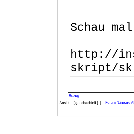
Schau mal
http://in
skript/sk
Bezug
|
Forum "Lineare A
Ansicht:
[ geschachtelt ]