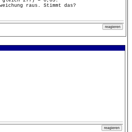
 gleich 277) = 0,05.
weichung raus. Stimmt das?