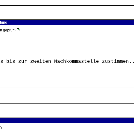
ilung
ert geprüft)
ls bis zur zweiten Nachkommastelle zustimmen.