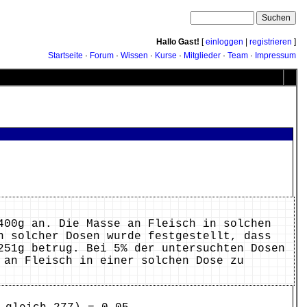
Hallo Gast!
[
einloggen
|
registrieren
]
Startseite
·
Forum
·
Wissen
·
Kurse
·
Mitglieder
·
Team
·
Impressum
400g an. Die Masse an Fleisch in solchen
n solcher Dosen wurde festgestellt, dass
251g betrug. Bei 5% der untersuchten Dosen
 an Fleisch in einer solchen Dose zu