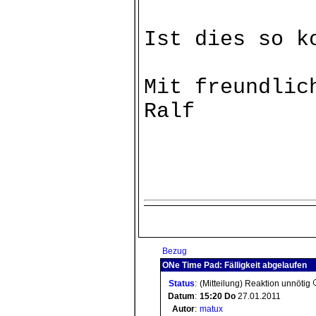
Ist dies so k
Mit freundlic
Ralf
Bezug
ONe Time Pad: Fälligkeit abgelaufen
Status
:
(Mitteilung) Reaktion unnötig
Datum
:
15:20
Do
27.01.2011
Autor
:
matux