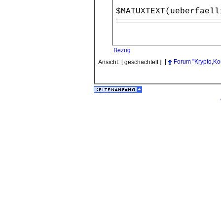
$MATUXTEXT(ueberfaell
Bezug
|
Forum "Krypto,Ko
Ansicht:
[ geschachtelt ]