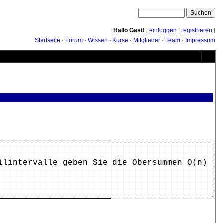
Hallo Gast!
[
einloggen
|
registrieren
]
Startseite
·
Forum
·
Wissen
·
Kurse
·
Mitglieder
·
Team
·
Impressum
ilintervalle geben Sie die Obersummen O(n)