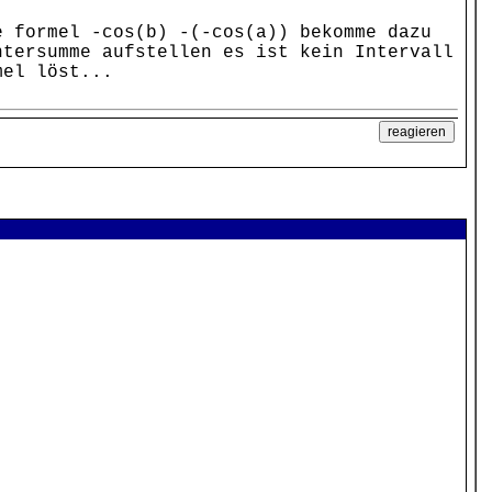
e formel -cos(b) -(-cos(a)) bekomme dazu
ntersumme aufstellen es ist kein Intervall
mel löst...