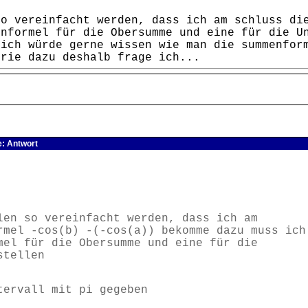
so vereinfacht werden, dass ich am schluss di
enformel für die Obersumme und eine für die U
 ich würde gerne wissen wie man die summenfor
orie dazu deshalb frage ich...
: Antwort
len so vereinfacht werden, dass ich am
rmel -cos(b) -(-cos(a)) bekomme dazu muss ich
mel für die Obersumme und eine für die
stellen
tervall mit pi gegeben