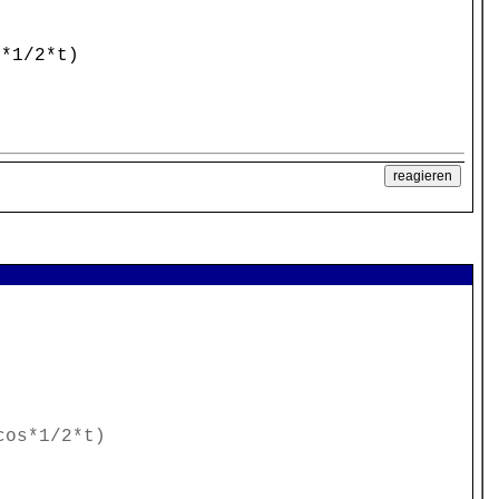
s*1/2*t)
cos*1/2*t)