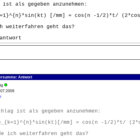
 ist als gegeben anzunehmen:
=1}^{n}*sin(kt) [/mm] = cos(n -1/2)*t/ (2*co
h weiterfahren geht das?
antwort
ersumme: Antwort
tig
.07.2009
i
chlag ist als gegeben anzunehmen:
e_{k=1}^{n}*sin(kt)[/mm] = cos(n -1/2)*t/ (2*
de ich weiterfahren geht das?