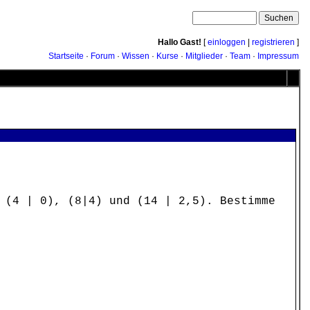
Hallo Gast!
[
einloggen
|
registrieren
]
Startseite
·
Forum
·
Wissen
·
Kurse
·
Mitglieder
·
Team
·
Impressum
 (4 | 0), (8|4) und (14 | 2,5). Bestimme