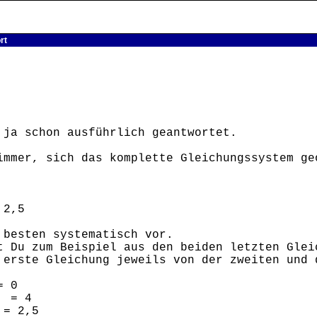
rt
 ja schon ausführlich geantwortet.
immer, sich das komplette Gleichungssystem ge
 2,5
 besten systematisch vor.
t Du zum Beispiel aus den beiden letzten Glei
 erste Gleichung jeweils von der zweiten und 
= 0
= 4
 2,5