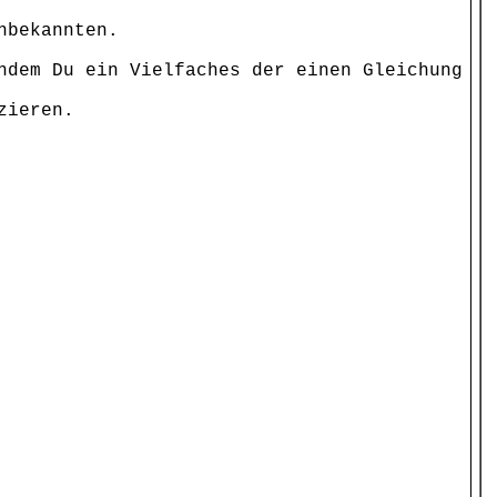
nbekannten.
ndem Du ein Vielfaches der einen Gleichung
zieren.