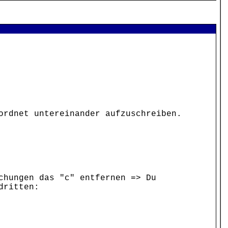
ordnet untereinander aufzuschreiben.
chungen das "c" entfernen => Du
dritten: