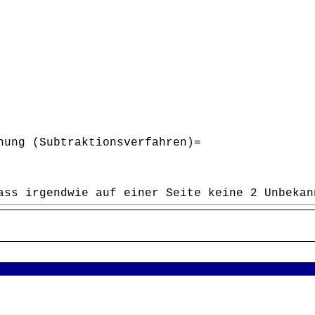
hung (Subtraktionsverfahren)=
ass irgendwie auf einer Seite keine 2 Unbekan