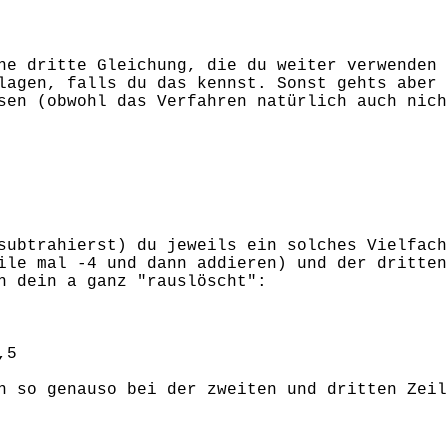
ne dritte Gleichung, die du weiter verwenden 
lagen, falls du das kennst. Sonst gehts aber 
sen (obwohl das Verfahren natürlich auch nich
subtrahierst) du jeweils ein solches Vielfach
ile mal -4 und dann addieren) und der dritten
h dein a ganz "rauslöscht":
,5
n so genauso bei der zweiten und dritten Zeil