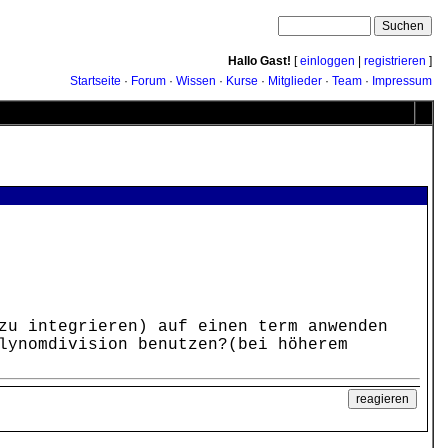
Hallo Gast!
[
einloggen
|
registrieren
]
Startseite
·
Forum
·
Wissen
·
Kurse
·
Mitglieder
·
Team
·
Impressum
zu integrieren) auf einen term anwenden
lynomdivision benutzen?(bei höherem