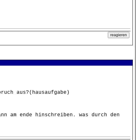
bruch aus?(hausaufgabe)
ann am ende hinschreiben. was durch den