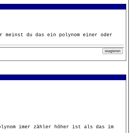
r meinst du das ein polynom einer oder
olynom imer zähler höher ist als das im