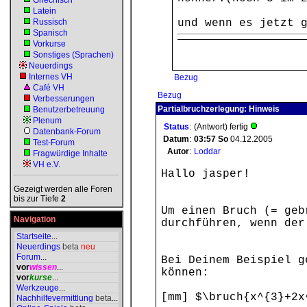
Griechisch
Latein
Russisch
und wenn es jetzt 
Spanisch
Vorkurse
Sonstiges (Sprachen)
Neuerdings
Internes VH
Bezug
Café VH
Bezug
Verbesserungen
Partialbruchzerlegung: Hinweis
Benutzerbetreuung
Plenum
Status
:
(Antwort) fertig
Datenbank-Forum
Datum
:
03:57
So
04.12.2005
Test-Forum
Autor
:
Loddar
Fragwürdige Inhalte
VH e.V.
Hallo jasper!
Gezeigt werden alle Foren
bis zur Tiefe
2
Um einen Bruch (= geb
Navigation
durchführen, wenn der
Startseite
...
Neuerdings
beta
neu
Forum
...
Bei Deinem Beispiel g
vor
wissen
...
können:
vor
kurse
...
Werkzeuge
...
[mm] $\bruch{x^{3}+2x
Nachhilfevermittlung
beta
...