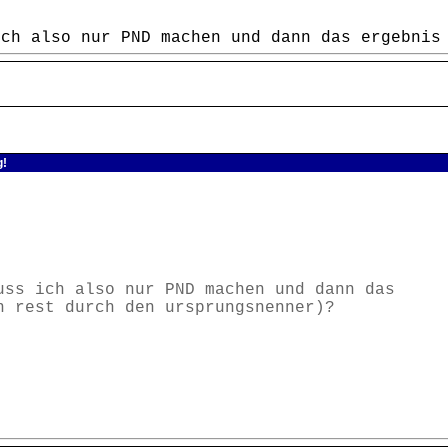
ich also nur PND machen und dann das ergebnis
g!
uss ich also nur PND machen und dann das
n rest durch den ursprungsnenner)?