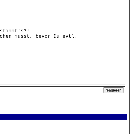
stimmt's?!
chen musst, bevor Du evtl.