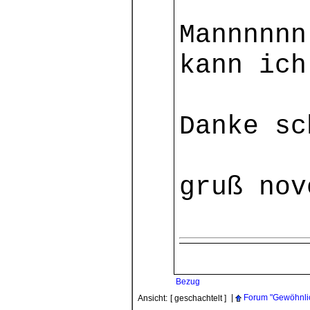
Mannnnn
kann ich
Danke sc
gruß nov
Bezug
|
Forum "Gewöhnlic
Ansicht:
[ geschachtelt ]