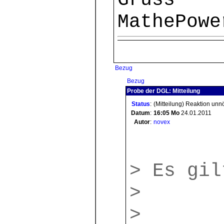
Gruss
MathePowe
Bezug
Bezug
Probe der DGL: Mitteilung
Status
:
(Mitteilung) Reaktion unn
Datum
:
16:05
Mo
24.01.2011
Autor
:
novex
> Es gil
>
>