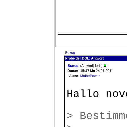
Bezug
Probe der DGL: Antwort
Status
:
(Antwort) fertig
Datum
:
15:47
Mo
24.01.2011
Autor
:
MathePower
Hallo nov
> Bestimm