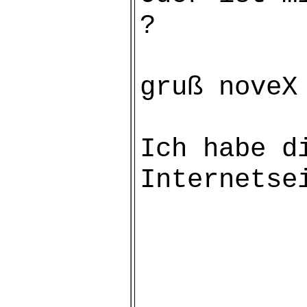
?
gruß noveX
Ich habe d
Internetse