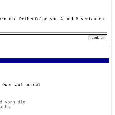
orn die Reihenfolge von A und B vertauscht
 Oder auf beide?
d vorn die
achst