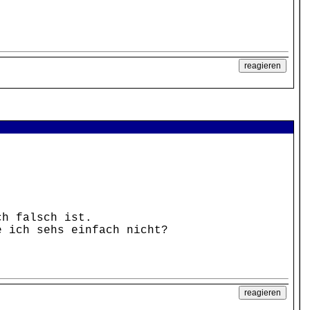
ch falsch ist.
e ich sehs einfach nicht?