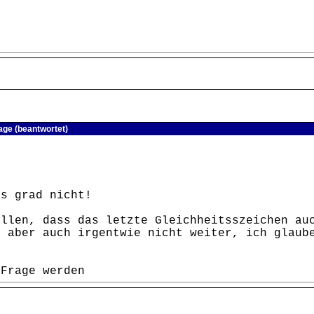
ge (beantwortet)
hs grad nicht!
allen, dass das letzte Gleichheitsszeichen au
r aber auch irgentwie nicht weiter, ich glaub
 Frage werden