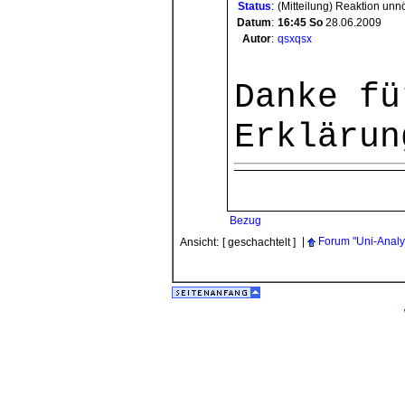
Status
:
(Mitteilung) Reaktion unn
Datum
:
16:45
So
28.06.2009
Autor
:
qsxqsx
Danke fü
Erklärun
Bezug
|
Forum "Uni-Analy
Ansicht:
[ geschachtelt ]