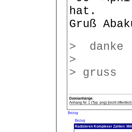
hat.
Gruß Abak
> danke
>
> gruss
Dateianhänge
:
Anhang Nr. 1 (Typ: png) [nicht öffentlich
Bezug
Bezug
Radizieren Komplexer Zahlen: Mit