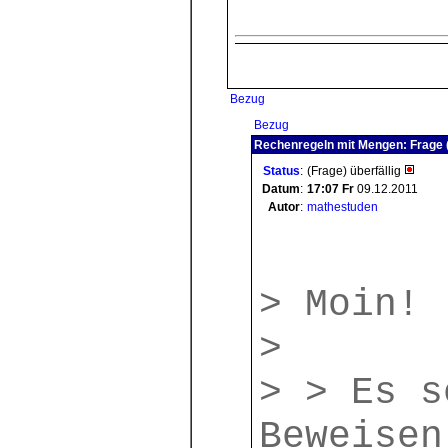
Bezug
Bezug
Rechenregeln mit Mengen: Frage (
Status
:
(Frage) überfällig
Datum
:
17:07
Fr
09.12.2011
Autor
:
mathestuden
> Moin!
>
> > Es s
Beweisen