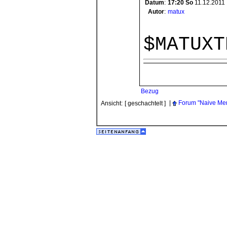
Datum
:
17:20
So
11.12.2011
Autor
:
matux
$MATUXT
Bezug
|
Forum "Naive Me
Ansicht:
[ geschachtelt ]