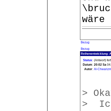
\bruc
wäre
Bezug
Bezug
Reihenentwicklung: 
Status
:
(Antwort) fer
Datum
:
20:02
Sa
04
Autor
:
Al-Chwarizm
> Oka
> Ic