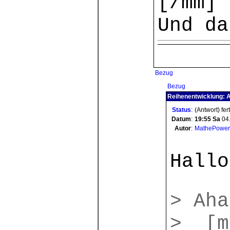
[/mm]
Und da
Bezug
Bezug
Reihenentwicklung: 
Status
:
(Antwort) fer
Datum
:
19:55
Sa
04
Autor
:
MathePower
Hallo
> Aha
> [m