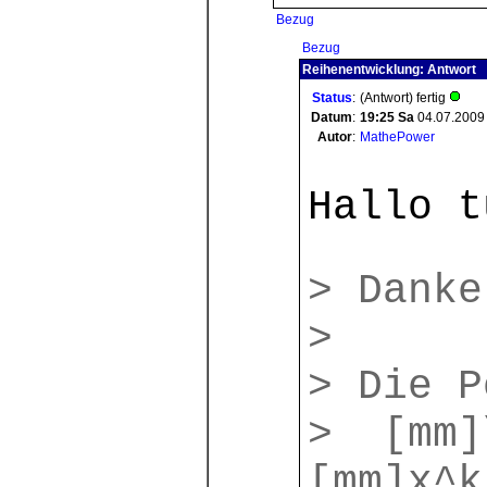
Bezug
Bezug
Reihenentwicklung: Antwort
Status
:
(Antwort) fertig
Datum
:
19:25
Sa
04.07.2009
Autor
:
MathePower
Hallo t
> Danke
>
> Die P
> [mm]\
[mm]x^k