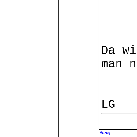
[mm]
Da wi
man n
LG 
Bezug