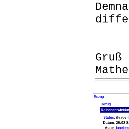
Demna
diffe
Gruß
Mathe
Bezug
Bezug
Reihenentwicklun
Status
:
(Frage)
Datum
:
20:02
S
Autor
:
tunetem