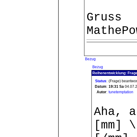
Gruss
MathePo
Bezug
Bezug
Reihenentwicklung: Frage
Status
:
(Frage) beantwor
Datum
:
19:31
Sa
04.07.
Autor
:
tunetemptation
Aha, a
[mm] \