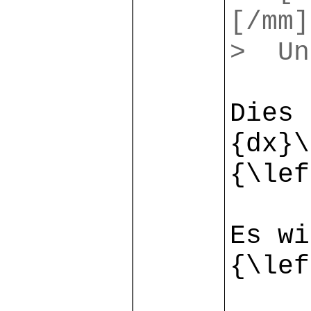
[/mm]
> Un
Dies 
{dx}\
{\lef
Es wi
{\lef