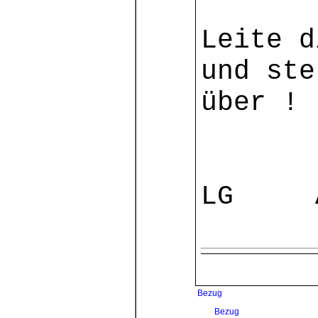
Leite d
und ste
über !
LG Al
Bezug
Bezug