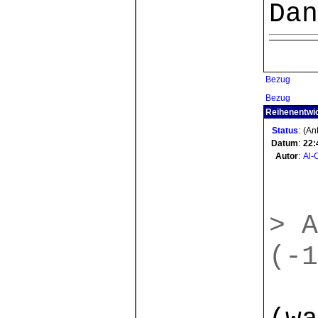
Dan
Bezug
Bezug
Reihenentwic
Status
:
(Ant
Datum
:
22:
Autor
:
Al-
> A
(-