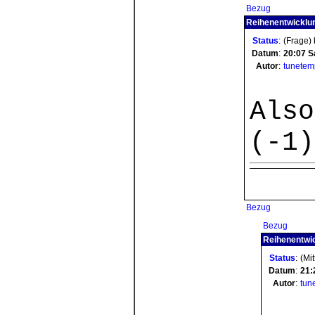
Bezug
Reihenentwicklun
Status
:
(Frage)
Datum
:
20:07
S
Autor
:
tunetem
Also
(-1
Bezug
Bezug
Reihenentwic
Status
:
(Mi
Datum
:
21:
Autor
:
tun