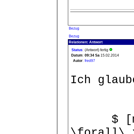
Bezug
Bezug
Relationen: Antwort
Status
:
(Antwort) fertig
Datum
:
09:34
Sa
15.02.2014
Autor
:
fred97
Ich glaub
$ [m
\forall\,