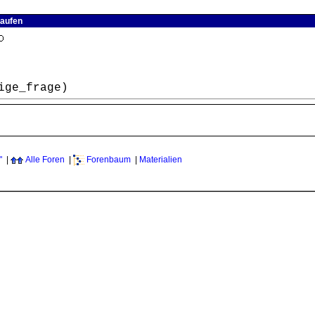
laufen
ige_frage)
"
|
Alle Foren
|
Forenbaum
|
Materialien