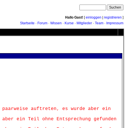
Hallo Gast!
[
einloggen
|
registrieren
]
Startseite
·
Forum
·
Wissen
·
Kurse
·
Mitglieder
·
Team
·
Impressum
 paarweise auftreten, es wurde aber ein
 aber ein Teil ohne Entsprechung gefunden