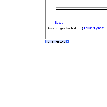
Bezug
|
Forum "Python"
|
Ansicht:
[ geschachtelt ]