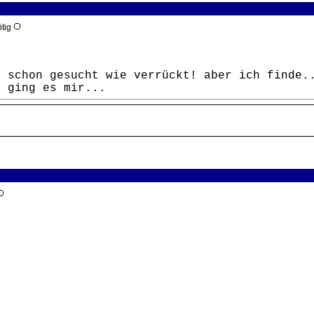
ötig
h schon gesucht wie verrückt! aber ich finde.
m ging es mir...