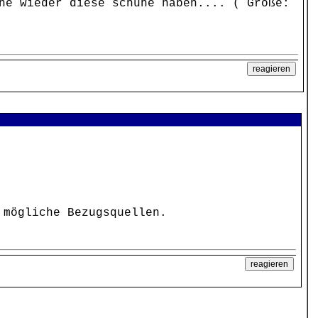
ne wieder diese schuhe haben.... ( Größe:
mögliche Bezugsquellen.