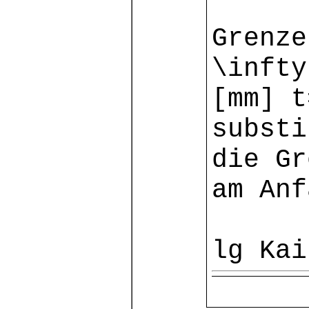
Grenze
\infty
[mm] t
substi
die Gr
am Anf
lg Kai