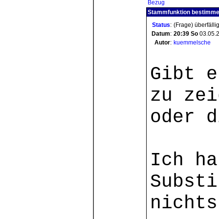
Bezug
Stammfunktion bestimmen:
Status
:
(Frage) überfälli
Datum
:
20:39
So
03.05.
Autor
:
kuemmelsche
Gibt e
zu zei
oder d
Ich ha
Substi
nichts