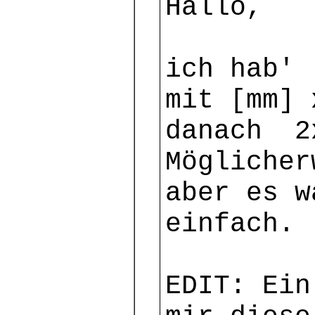
Hallo,
ich hab'
mit [mm] 
danach 2
Möglicher
aber es w
einfach.
EDIT: Ein