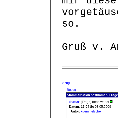
mir diese
vorgetäus
so.
Gruß v. A
Bezug
Bezug
Stammfunktion bestimmen: Frage 
Status
:
(Frage) beantwortet
Datum
:
16:04
So
03.05.2009
Autor
:
kuemmelsche