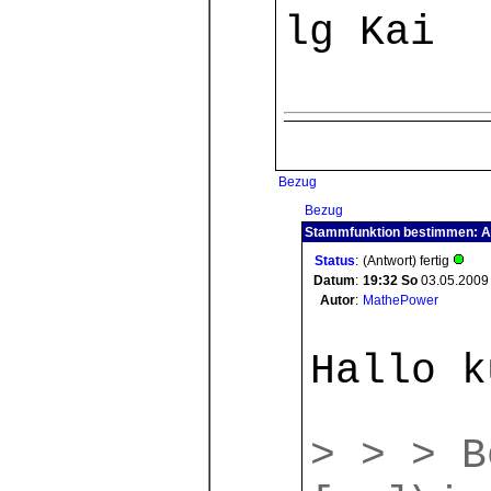
lg Kai
Bezug
Bezug
Stammfunktion bestimmen: A
Status
:
(Antwort) fertig
Datum
:
19:32
So
03.05.2009
Autor
:
MathePower
Hallo k
> > > B