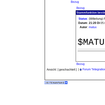
Bezug
Bezug
Stammfunktion bestim
Status
:
(Mitteilung)
Datum
:
21:20
Di
05.
Autor
:
matux
$MATU
Bezug
|
Forum "Integratio
Ansicht:
[ geschachtelt ]