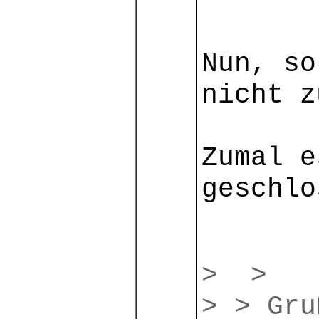
Nun, so
nicht z
Zumal e
geschlo
> >
> > Gru