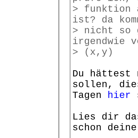
> funktion 
ist? da kom
> nicht so 
irgendwie v
> (x,y)
Du hättest 
sollen, die
Tagen
hier
s
Lies dir da
schon deine