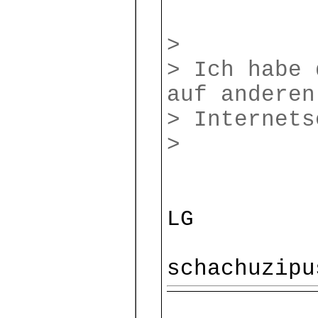
>
> Ich habe 
auf anderen
> Internets
>
LG
schachuzipu