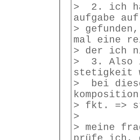
> 2. ich h
aufgabe auf
> gefunden,
mal eine re
> der ich n
> 3. Also 
stetigkeit 
> bei dies
komposition
> fkt. => s
>
> meine fra
prüfe ich, 