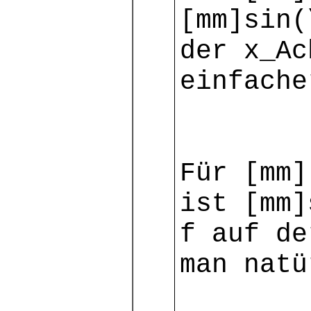
[mm]sin(
der x_Ac
einfache
Für [mm]
ist [mm]
f auf de
man natü