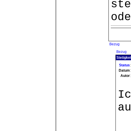
ste
ode
Bezug
Bezug
Stetigke
Status
:
Datum
:
Autor
:
I
a