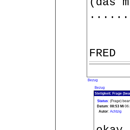
(das m
......
FRED
Bezug
Bezug
Stetigkeit: Frage (be
Status
:
(Frage) bea
Datum
:
08:53
Mi
06.
Autor
:
Achtzig