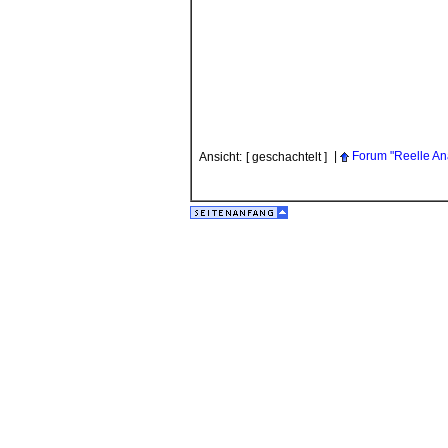
|
Forum "Reelle An
Ansicht:
[ geschachtelt ]