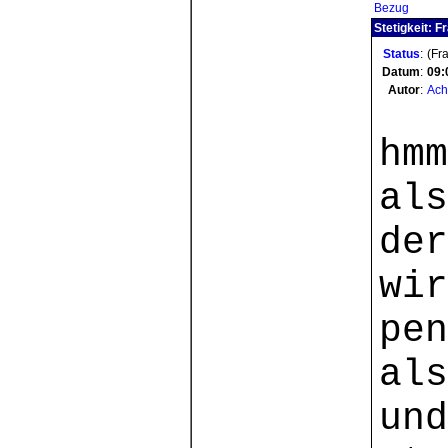
Bezug
Stetigkeit: F
Status
:
(Fr
Datum
:
09:
Autor
:
Ach
hmm
als
de
wir
pen
als
und