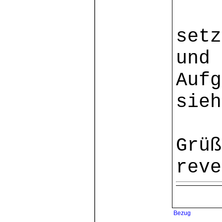
setz
und 
Aufg
sieh
Grüß
reve
Bezug