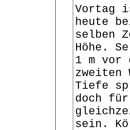
Vortag i
heute be
selben Z
Höhe. Se
1 m vor 
zweiten 
Tiefe sp
doch für
gleichze
sein. Kö