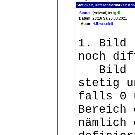
Stetigkeit, Differenzierbarkei: Ant
Status
:
(Antwort) fertig
Datum
:
23:16
Sa
20.03.2021
Autor
:
HJKweseleit
1. Bild 
noch dif
Bild re
stetig u
falls 0 
Bereich 
nämlich 