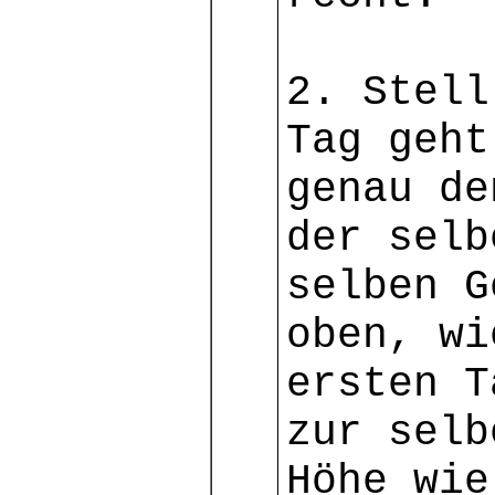
2. Stell
Tag geht
genau de
der selb
selben G
oben, wi
ersten T
zur selb
Höhe wie