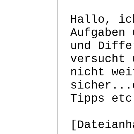
Hallo, ic
Aufgaben 
und Diffe
versucht 
nicht wei
sicher...
Tipps etc
[Dateianh