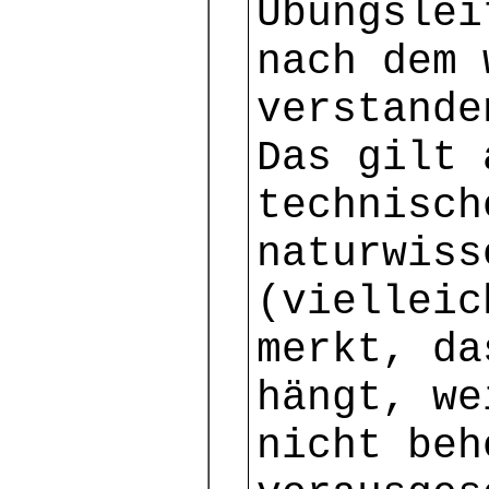
Übungslei
nach dem 
verstande
Das gilt 
technisch
naturwiss
(vielleic
merkt, da
hängt, we
nicht beh