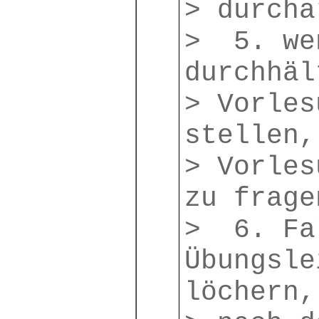
> durcha
> 5. we
durchhäl
> Vorles
stellen,
> Vorles
zu frage
> 6. Fa
Übungsle
löchern,