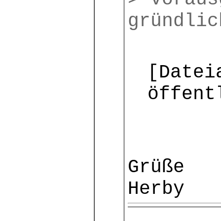
gründlic
[Datei
öffent
Grüße
Herby