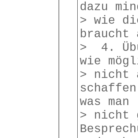
dazu min
> wie di
braucht 
> 4. Üb
wie mögl
> nicht 
schaffen
was man
> nicht 
Besprech