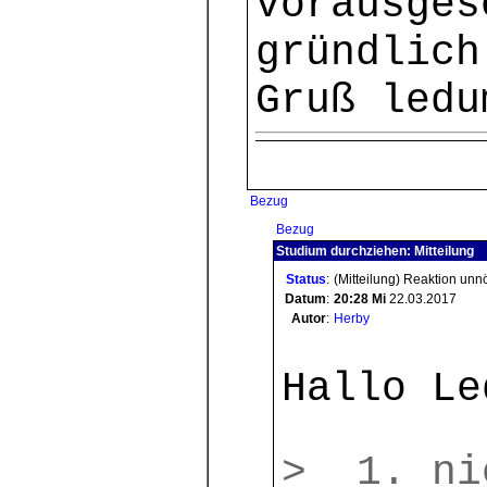
vorausges
gründlich
Gruß ledu
Bezug
Bezug
Studium durchziehen: Mitteilung
Status
:
(Mitteilung) Reaktion unn
Datum
:
20:28
Mi
22.03.2017
Autor
:
Herby
Hallo Le
> 1. ni