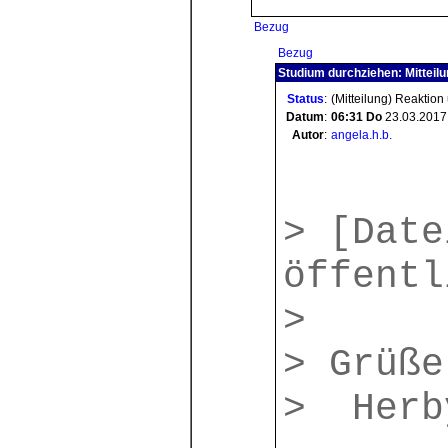
Bezug
Bezug
Studium durchziehen: Mitteil
Status
:
(Mitteilung) Reaktion
Datum
:
06:31
Do
23.03.2017
Autor
:
angela.h.b.
>
[Date
öffentl
>
> Grüße
> Herb