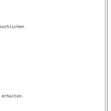
eschlichen.
 erhalten.