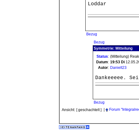
Loddar
Bezug
Bezug
Symmetrie: Mitteilung
Status
:
(Mitteilung) Rea
Datum
:
19:53
Di
12.05.2
Autor
:
Danielt23
Dankeeeee. Sei
Bezug
|
Forum "Integralr
Ansicht:
[ geschachtelt ]