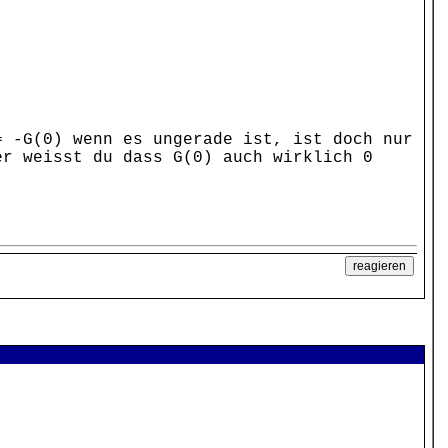
= -G(0) wenn es ungerade ist, ist doch nur
er weisst du dass G(0) auch wirklich 0