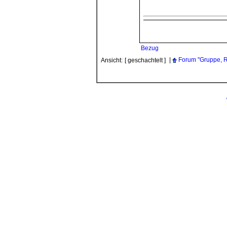
Bezug
|
Forum "Gruppe, R
Ansicht:
[ geschachtelt ]