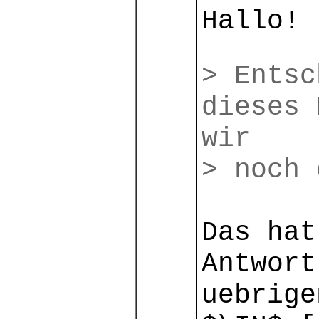
Hallo!
> Entsc
dieses 
wir
> noch 
Das hat
Antwort
uebrige