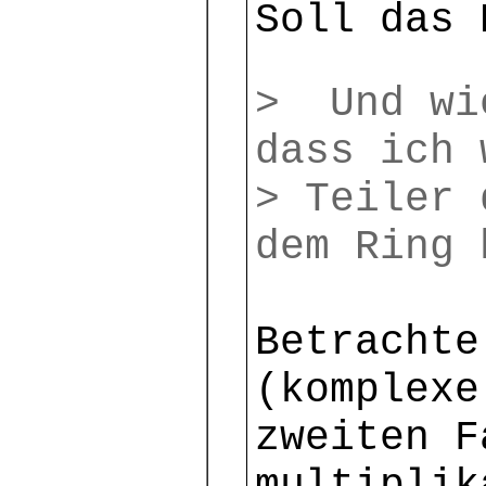
Soll das 
> Und wi
dass ich 
> Teiler 
dem Ring 
Betrachte
(komplexe
zweiten F