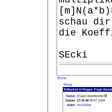
multiplik
[m]N(a*b)
schau dir
die Koeff
SEcki
Bezug
Bezug
Teilbarkeit in Ringen: Frage (bean
Status
:
(Frage) beantwortet
Datum
:
17:30
Mi
08.07.2009
Autor
:
ms2008de