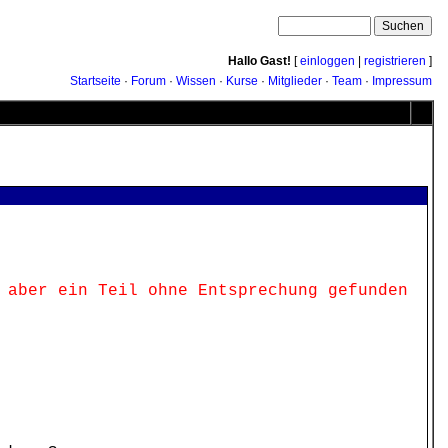
Hallo Gast!
[
einloggen
|
registrieren
]
Startseite
·
Forum
·
Wissen
·
Kurse
·
Mitglieder
·
Team
·
Impressum
 aber ein Teil ohne Entsprechung gefunden