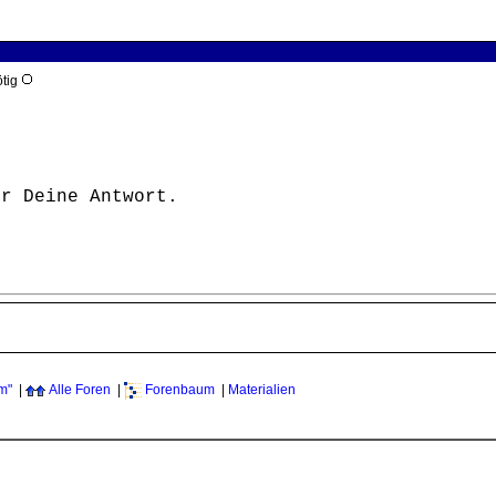
ötig
ür Deine Antwort.
m"
|
Alle Foren
|
Forenbaum
|
Materialien