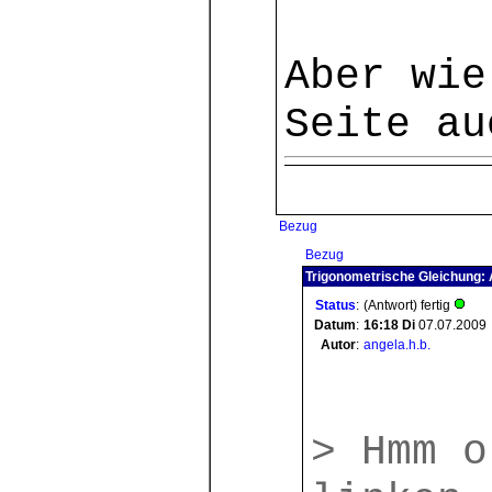
Aber wie
Seite au
Bezug
Bezug
Trigonometrische Gleichung: 
Status
:
(Antwort) fertig
Datum
:
16:18
Di
07.07.2009
Autor
:
angela.h.b.
> Hmm o