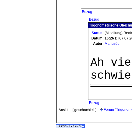
Bezug
Bezug
Trigonometrische Gleichu
Status
:
(Mitteilung) Rea
Datum
:
16:26
Di
07.07.2
Autor
:
Marius6d
Ah vie
schwie
Bezug
|
Forum "Trigonome
Ansicht:
[ geschachtelt ]