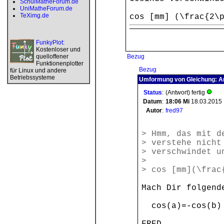
SchulMatheForum.de
UniMatheForum.de
TeXimg.de
cos [mm] (\frac{2\
FunkyPlot
:
Kostenloser und
quelloffener
Bezug
Funktionenplotter
Bezug
für Linux und andere
Betriebssysteme
Umformung von Gleichung: A
Status
:
(Antwort) fertig
Datum
:
18:06
Mi
18.03.2015
Autor
:
fred97
> Hmm, das mit d
> verstehe nicht
> verschwindet u
>
> cos [mm](\frac
Mach Dir folgend
cos(a)=-cos(b) 