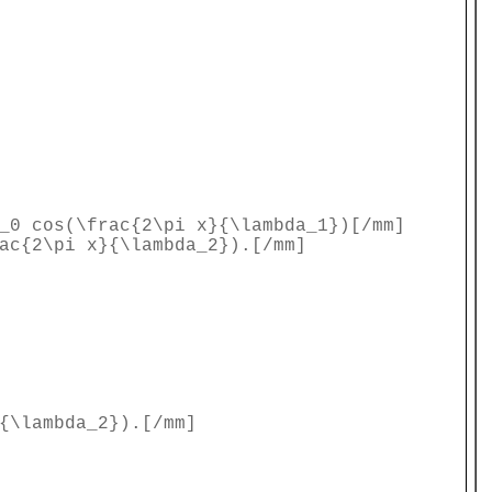
_0 cos(\frac{2\pi x}{\lambda_1})[/mm]
ac{2\pi x}{\lambda_2}).[/mm]
{\lambda_2}).[/mm]