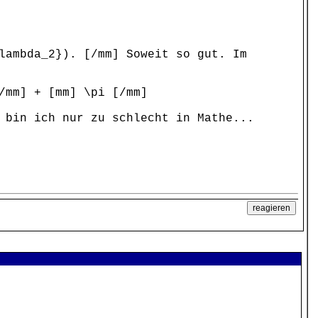
lambda_2}). [/mm] Soweit so gut. Im
/mm] + [mm] \pi [/mm]
 bin ich nur zu schlecht in Mathe...