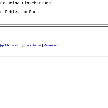
für Deine Einschätzung!
in Fehler im Buch.
Alle Foren
|
Forenbaum
|
Materialien