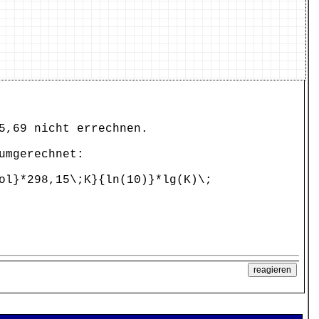
5,69 nicht errechnen.
umgerechnet:
ol}*298,15\;K}{ln(10)}*lg(K)\;