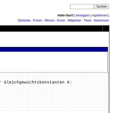
Hallo Gast!
[
einloggen
|
registrieren
]
Startseite
·
Forum
·
Wissen
·
Kurse
·
Mitglieder
·
Team
·
Impressum
r Gleichgewichtskonstanten K: