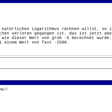
 natürlichen Logarithmus rechnen willst, so i
chen verloren gegangen ist, das ist jetzt abe
 wie dieser Wert von grob -5 berechnet wurde.
i einem Wert von fast -2500.
ötig