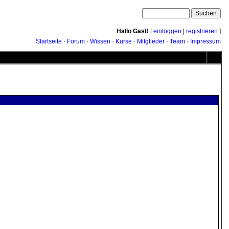
Hallo Gast!
[
einloggen
|
registrieren
]
Startseite
·
Forum
·
Wissen
·
Kurse
·
Mitglieder
·
Team
·
Impressum