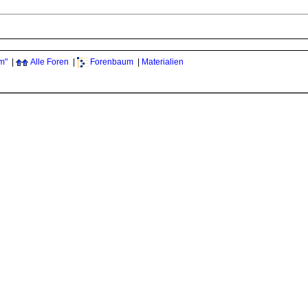
m"
|
Alle Foren
|
Forenbaum
|
Materialien