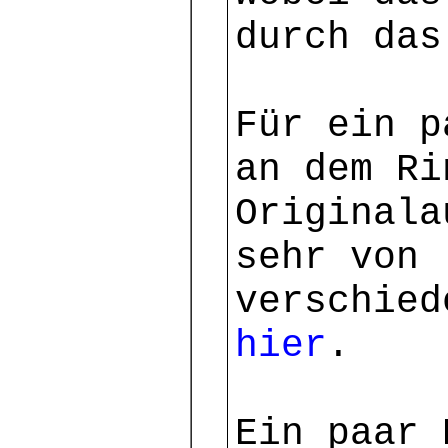
durch das
Für ein p
an dem Ri
Originala
sehr von 
verschie
hier
.
Ein paar 