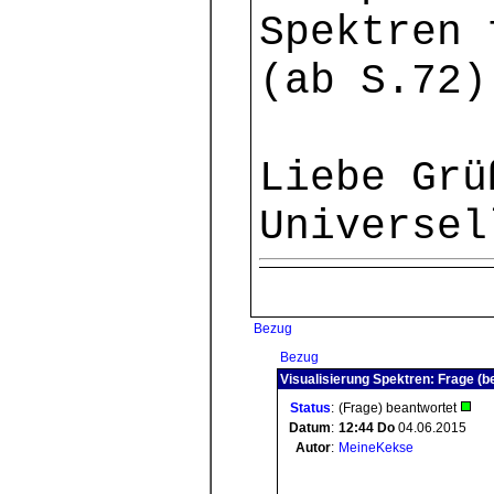
Spektren
(ab S.72)
Liebe Grü
Universel
Bezug
Bezug
Visualisierung Spektren: Frage (b
Status
:
(Frage) beantwortet
Datum
:
12:44
Do
04.06.2015
Autor
:
MeineKekse