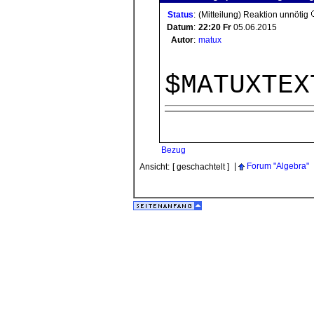
Status
:
(Mitteilung) Reaktion unnötig
Datum
:
22:20
Fr
05.06.2015
Autor
:
matux
$MATUXTEX
Bezug
|
Forum "Algebra"
Ansicht:
[ geschachtelt ]