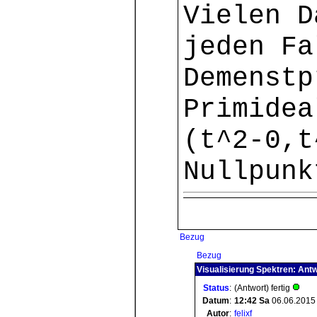
Vielen D
jeden Fa
Demenstp
Primidea
(t^2-0,t
Nullpunk
Bezug
Bezug
Visualisierung Spektren: Ant
Status
:
(Antwort) fertig
Datum
:
12:42
Sa
06.06.2015
Autor
:
felixf