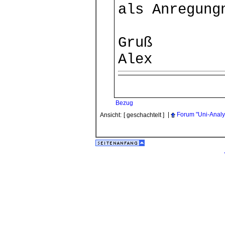
als Anregung
Gruß
Alex
Bezug
|
Forum "Uni-Analy
Ansicht:
[ geschachtelt ]