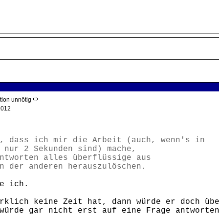
ktion unnötig
2012
, dass ich mir die Arbeit (auch, wenn's in
 nur 2 Sekunden sind) mache,
ntworten alles überflüssige aus
n der anderen herauszulöschen.
e ich.
rklich keine Zeit hat, dann würde er doch üb
würde gar nicht erst auf eine Frage antworte