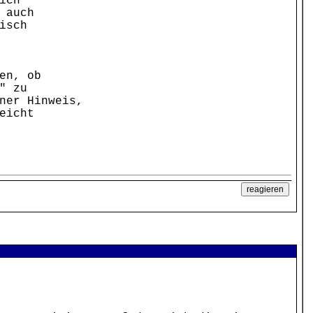
ich
 auch
isch
en, ob
" zu
ner Hinweis,
eicht