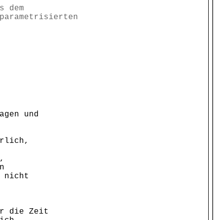
s dem
parametrisierten
agen und
rlich,
,
n
 nicht
r die Zeit