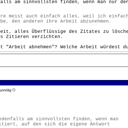
falls am sinnvollsten finden, wenn man nur de
re meist auch einfach alles, weil ich einfac
be, den anderen ihre Arbeit abzunehmen.
Zeit, alles Überflüssige des Zitates zu lösch
fs Zitieren verzichten.
it "Arbeit abnehmen"? Welche Arbeit würdest d
 unnötig
edenfalls am sinnvollsten finden, wenn man
itiert, auf den sich die eigene Antwort