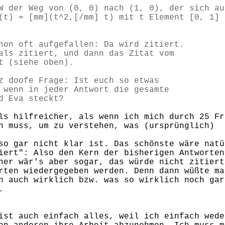
W der Weg von (0, 0) nach (1, 0), der sich au
(t) = [mm](t^2,[/mm] t) mit t Element [0, 1] 
hon oft aufgefallen: Da wird zitiert.
als zitiert, und dann das Zitat vom
t (siehe oben).
z doofe Frage: Ist euch so etwas
 wenn in jeder Antwort die gesamte
d Eva steckt?
ls hilfreicher, als wenn ich mich durch 25 Fr
n muss, um zu verstehen, was (ursprünglich)
so gar nicht klar ist. Das schönste wäre natü
iert": Also den Kern der bisherigen Antworten
ner wär's aber sogar, das würde nicht zitiert
rten wiedergegeben werden. Denn dann wüßte ma
n auch wirklich bzw. was so wirklich noch gar
.
ist auch einfach alles, weil ich einfach wede