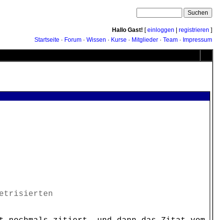
Hallo Gast!
[
einloggen
|
registrieren
]
Startseite
·
Forum
·
Wissen
·
Kurse
·
Mitglieder
·
Team
·
Impressum
etrisierten