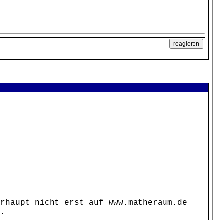
erhaupt nicht erst auf www.matheraum.de
n.