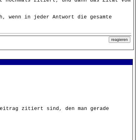
t nochmals zitiert, und dann das Zitat vom
h, wenn in jeder Antwort die gesamte
eitrag zitiert sind, den man gerade