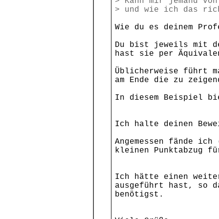
> Kann mir jemand von
> und wie ich das ric
Wie du es deinem Prof
Du bist jeweils mit d
hast sie per Äquivale
Üblicherweise führt m
am Ende die zu zeigen
In diesem Beispiel bi
Ich halte deinen Bewe
Angemessen fände ich 
kleinen Punktabzug fü
Ich hätte einen weite
ausgeführt hast, so d
benötigst.