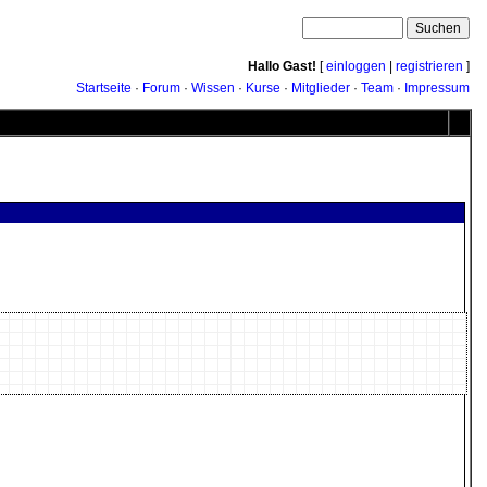
Hallo Gast!
[
einloggen
|
registrieren
]
Startseite
·
Forum
·
Wissen
·
Kurse
·
Mitglieder
·
Team
·
Impressum