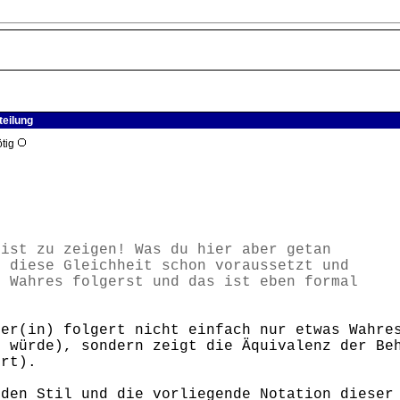
teilung
ötig
 ist zu zeigen! Was du hier aber getan
u diese Gleichheit schon voraussetzt und
s Wahres folgerst und das ist eben formal
ler(in) folgert nicht einfach nur etwas Wahre
n würde), sondern zeigt die Äquivalenz der Be
ert).
 den Stil und die vorliegende Notation dieser