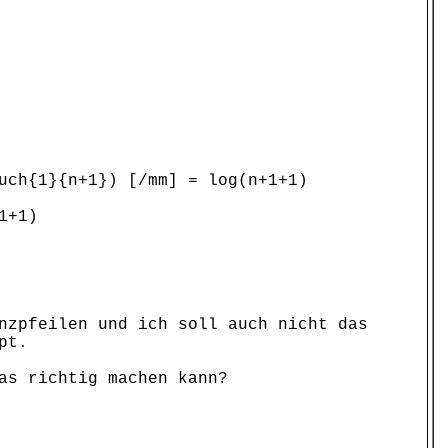
uch{1}{n+1}) [/mm] = log(n+1+1)
1+1)
nzpfeilen und ich soll auch nicht das
pt.
as richtig machen kann?