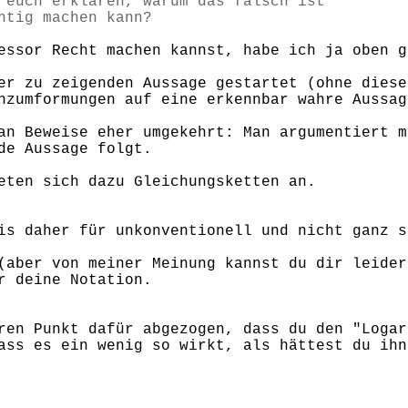
 euch erklären, warum das falsch ist
htig machen kann?
essor Recht machen kannst, habe ich ja oben g
er zu zeigenden Aussage gestartet (ohne diese
nzumformungen auf eine erkennbar wahre Aussag
an Beweise eher umgekehrt: Man argumentiert m
de Aussage folgt.
eten sich dazu Gleichungsketten an.
is daher für unkonventionell und nicht ganz s
(aber von meiner Meinung kannst du dir leider
r deine Notation.
ren Punkt dafür abgezogen, dass du den "Logar
ass es ein wenig so wirkt, als hättest du ihn