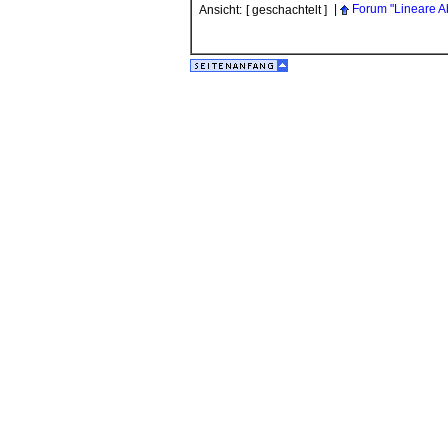
|
Forum "Lineare A
Ansicht:
[ geschachtelt ]