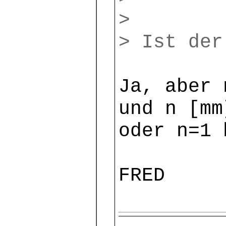
>
> Ist der
Ja, aber 
und n [mm
oder n=1 
FRED