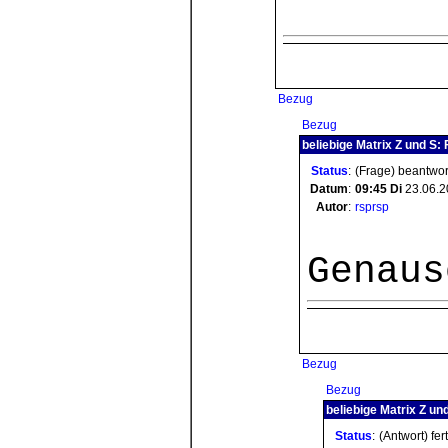
Bezug
Bezug
beliebige Matrix Z und S:
Status
:
(Frage) beantwor
Datum
:
09:45
Di
23.06.2
Autor
:
rsprsp
Genaus
Bezug
Bezug
beliebige Matrix Z un
Status
:
(Antwort) fer