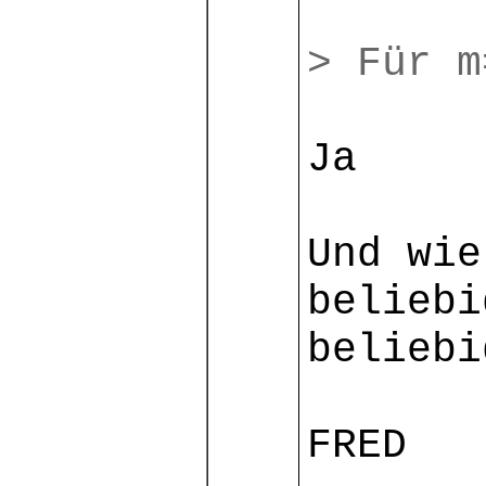
> Für m
Ja
Und wie
beliebi
beliebi
FRED