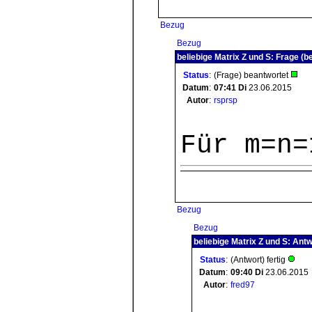
Bezug
Bezug
beliebige Matrix Z und S: Frage (b
Status
:
(Frage) beantwortet
Datum
:
07:41
Di
23.06.2015
Autor
:
rsprsp
Für m=n=
Bezug
Bezug
beliebige Matrix Z und S: Antw
Status
:
(Antwort) fertig
Datum
:
09:40
Di
23.06.2015
Autor
:
fred97