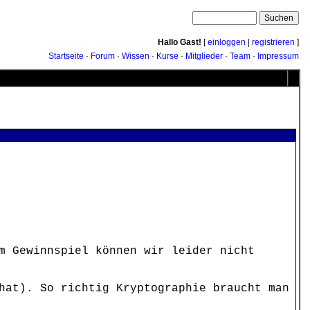
Hallo Gast!
[
einloggen
|
registrieren
]
Startseite
·
Forum
·
Wissen
·
Kurse
·
Mitglieder
·
Team
·
Impressum
m Gewinnspiel können wir leider nicht
hat). So richtig Kryptographie braucht man