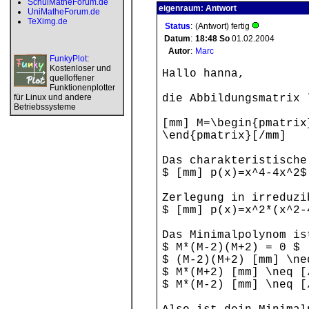
SchulMatheForum.de
eigenraum: Antwort
UniMatheForum.de
TeXimg.de
Status
:
(Antwort) fertig
Datum
:
18:48
So
01.02.2004
Autor
:
Marc
FunkyPlot
:
Kostenloser und
Hallo hanna,
quelloffener
Funktionenplotter
für Linux und andere
die Abbildungsmatrix 
Betriebssysteme
[mm] M=\begin{pmatrix
\end{pmatrix}[/mm]
Das charakteristische
$ [mm] p(x)=x^4-4x^2$
Zerlegung in irreduzi
$ [mm] p(x)=x^2*(x^2-
Das Minimalpolynom is
$ M*(M-2)(M+2) = 0 $
$ (M-2)(M+2) [mm] \ne
$ M*(M+2) [mm] \neq [
$ M*(M-2) [mm] \neq [