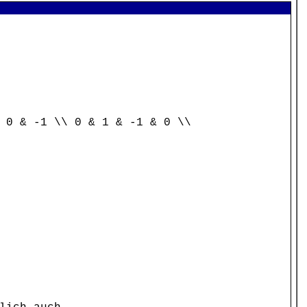
 0 & -1 \\ 0 & 1 & -1 & 0 \\