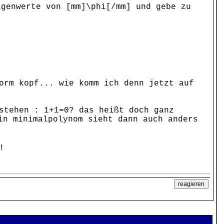
genwerte von [mm]\phi[/mm] und gebe zu
orm kopf... wie komm ich denn jetzt auf
stehen : 1+1=0? das heißt doch ganz
n minimalpolynom sieht dann auch anders
!