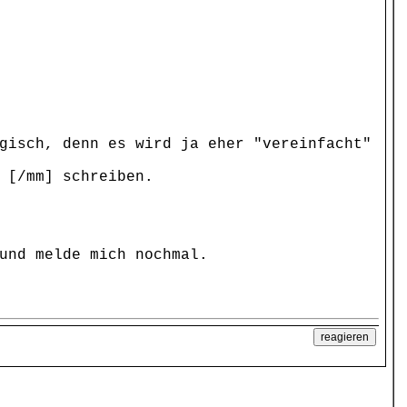
gisch, denn es wird ja eher "vereinfacht"
 [/mm] schreiben.
und melde mich nochmal.