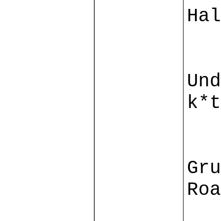
Hal
Und
k*t
Gru
Roa