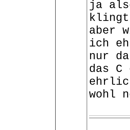
ja als
klingt
aber w
ich eh
nur da
das C 
ehrlic
wohl n