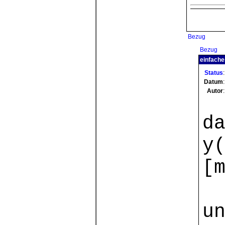
Bezug
Bezug
einfache
Status
:
Datum
:
Autor
:
d
y
[
u