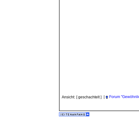
|
Forum "Gewöhnlic
Ansicht:
[ geschachtelt ]