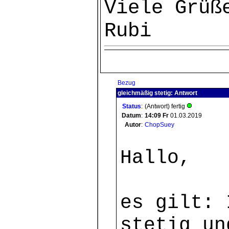
Viele Grüß
Rubi
Bezug
gleichmäßig stetig: Antwort
Status
:
(Antwort) fertig
Datum
:
14:09
Fr
01.03.2019
Autor
:
ChopSuey
Hallo,
es gilt: 
stetig un