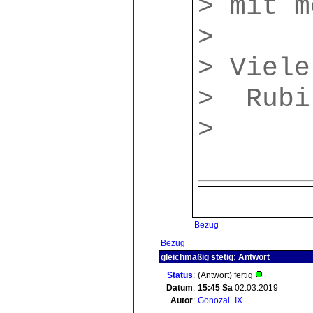
> mit m
>
> Viele
> Rubi
>
Bezug
Bezug
gleichmäßig stetig: Antwort
Status
:
(Antwort) fertig
Datum
:
15:45
Sa
02.03.2019
Autor
:
Gonozal_IX