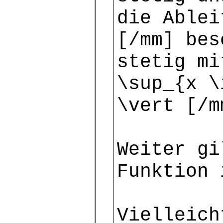
die Ablei
[/mm] bes
stetig mi
\sup_{x \
\vert [/m
Weiter gi
Funktion 
Vielleich