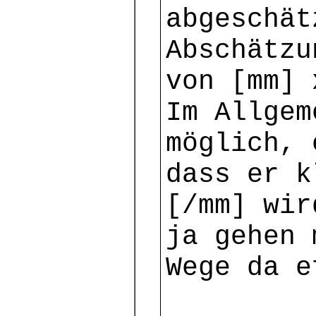
abgeschät
Abschätzu
von [mm] 
Im Allgem
möglich, 
dass er k
[/mm] wir
ja gehen 
Wege da e