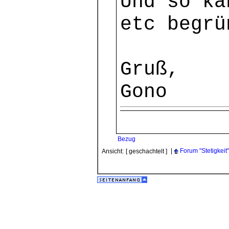
Und so ka
etc begrü
Gruß,
Gono
Bezug
|
Forum "Stetigkeit"
Ansicht:
[ geschachtelt ]