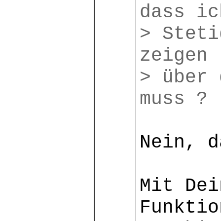
dass ic
> Steti
zeigen 
> über 
muss ?
Nein, d
Mit Dei
Funkti