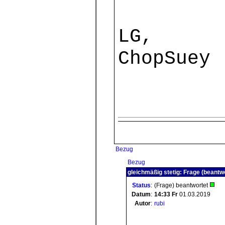
LG,
ChopSuey
Bezug
Bezug
gleichmäßig stetig: Frage (beantw
Status
:
(Frage) beantwortet
Datum
:
14:33
Fr
01.03.2019
Autor
:
rubi