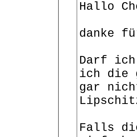
Hallo Ch
danke fü
Darf ich
ich die 
gar nich
Lipschit
Falls di