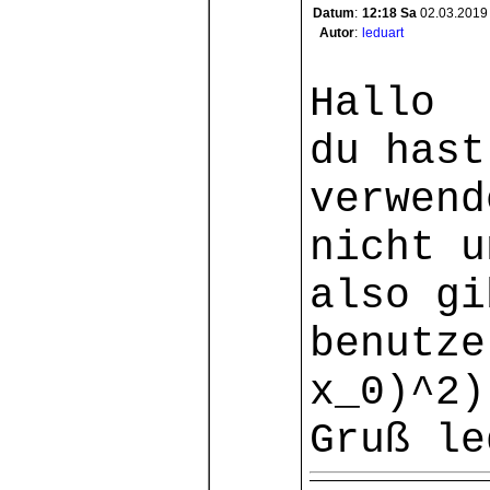
Datum
:
12:18
Sa
02.03.2019
Autor
:
leduart
Hallo
du hast
verwend
nicht u
also gi
benutze
x_0)^2)
Gruß le