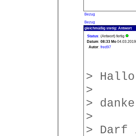
Bezug
Bezug
gleichmäßig stetig: Antwort
Status
:
(Antwort) fertig
Datum
:
08:33
Mo
04.03.2019
Autor
:
fred97
> Hallo
>
> danke
>
> Darf 