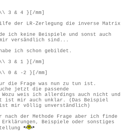
\\ 3 & 4 }[/mm]
ilfe der LR-Zerlegung die inverse Matrix
de ich keine Beispiele und sonst auch
mir versändlich sind...
habe ich schon gebildet.
\\ 3 & 1 }[/mm]
\\ 0 & -2 }[/mm]
ur die Frage was nun zu tun ist.
uche jetzt die passende
 Wozu weis ich allerdings auch nicht und
t ist mir auch unklar. (Das Beispiel
ist mir völlig unverständlich)
r nach der Methode Frage aber ich finde
 Erklärungen, Beispiele oder sonstiges
stellung