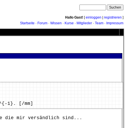
Hallo Gast!
[
einloggen
|
registrieren
]
Startseite
·
Forum
·
Wissen
·
Kurse
·
Mitglieder
·
Team
·
Impressum
^{-1}. [/mm]
e die mir versändlich sind...