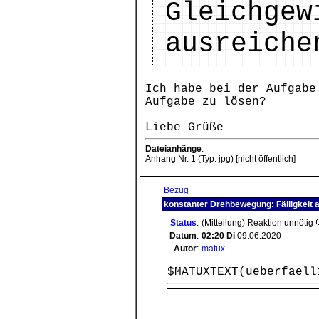
Gleichgew
ausreiche
Ich habe bei der Aufgabe
Aufgabe zu lösen?
Liebe Grüße
Dateianhänge
:
Anhang Nr. 1 (Typ: jpg) [nicht öffentlich]
Bezug
konstanter Drehbewegung: Fälligkeit 
Status
:
(Mitteilung) Reaktion unnötig
Datum
:
02:20
Di
09.06.2020
Autor
:
matux
$MATUXTEXT(ueberfaell