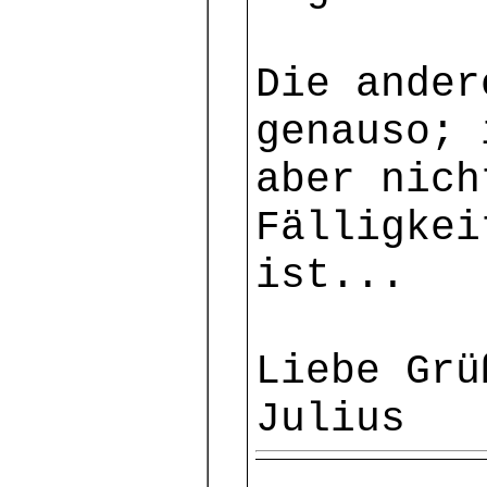
Die ander
genauso; 
aber nich
Fälligkei
ist...
Liebe Grü
Julius